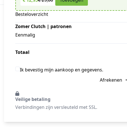
€ 12,95
€ 29,00
Toevoegen
Besteloverzicht
Zomer Clutch | patronen
Eenmalig
Totaal
Ik bevestig mijn aankoop en gegevens.
Afrekenen
Veilige betaling
Verbindingen zijn versleuteld met SSL.