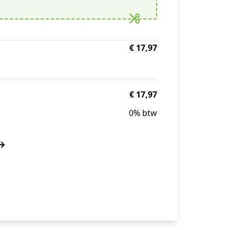
€ 17,97
€ 17,97
0% btw