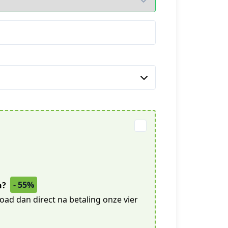
- 55%
n?
oad dan direct na betaling onze vier