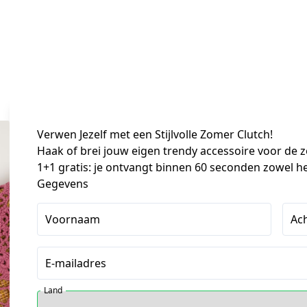
Verwen Jezelf met een Stijlvolle Zomer Clutch!
Haak of brei jouw eigen trendy accessoire voor de zo
1+1 gratis: je ontvangt binnen 60 seconden zowel he
Gegevens
Voornaam
Ac
E-mailadres
Land