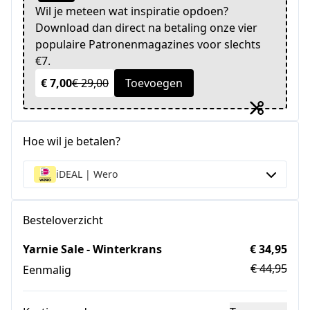
Wil je meteen wat inspiratie opdoen?
Download dan direct na betaling onze vier
populaire Patronenmagazines voor slechts
€7.
€ 7,00
€ 29,00
Toevoegen
Hoe wil je betalen?
iDEAL | Wero
Besteloverzicht
Yarnie Sale - Winterkrans
€ 34,95
€ 44,95
Eenmalig