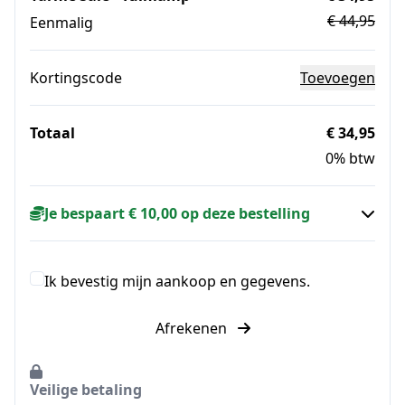
€ 44,95
Eenmalig
Kortingscode
Toevoegen
Totaal
€ 34,95
0% btw
Je bespaart € 10,00 op deze bestelling
Ik bevestig mijn aankoop en gegevens.
Afrekenen
Veilige betaling