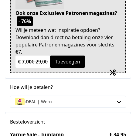
Ook onze Exclusieve Patronenmagazines?
- 76%
Wil je meteen wat inspiratie opdoen?
Download dan direct na betaling onze vier
populaire Patronenmagazines voor slechts
€7.
€ 7,00
€ 29,00
Toevoegen
Hoe wil je betalen?
iDEAL | Wero
Besteloverzicht
Yarnie Sale - Tuinlamp
€ 34,95