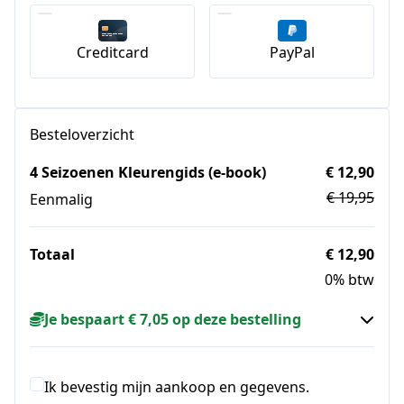
Creditcard
PayPal
Besteloverzicht
4 Seizoenen Kleurengids (e-book)
€ 12,90
€ 19,95
Eenmalig
Totaal
€ 12,90
0% btw
Je bespaart € 7,05 op deze bestelling
Ik bevestig mijn aankoop en gegevens.