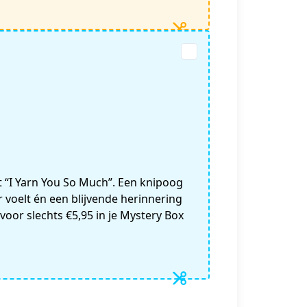
kst “I Yarn You So Much”. Een knipoog
r voelt én een blijvende herinnering
oor slechts €5,95 in je Mystery Box