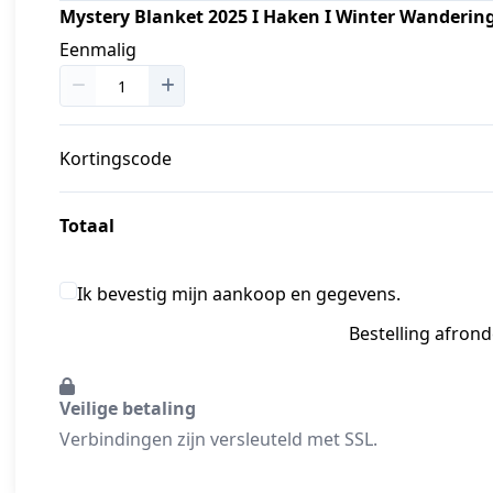
Mystery Blanket 2025 I Haken I Winter Wandering
Eenmalig
Kortingscode
Totaal
Ik bevestig mijn aankoop en gegevens.
Bestelling afron
Veilige betaling
Verbindingen zijn versleuteld met SSL.