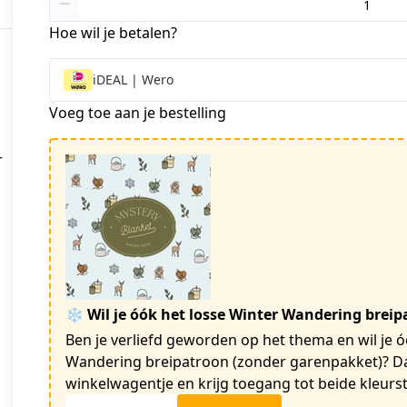
Hoe wil je betalen?
iDEAL | Wero
Voeg toe aan je bestelling
r
❄️ Wil je óók het losse Winter Wandering brei
Ben je verliefd geworden op het thema en wil je ó
Wandering breipatroon (zonder garenpakket)? Dat
winkelwagentje en krijg toegang tot beide kleurst