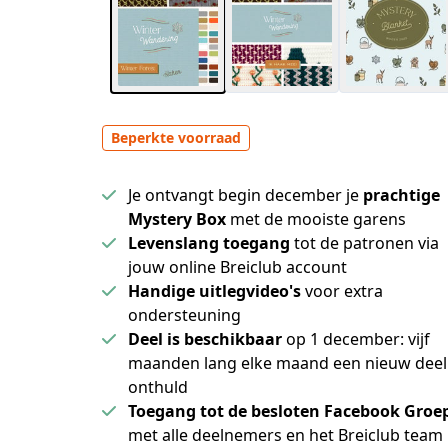
Beperkte voorraad
Je ontvangt begin december je
prachtige
Mystery Box
met de mooiste garens
Levenslang toegang
tot de patronen via
jouw online Breiclub account
Handige uitlegvideo's
voor extra
ondersteuning
Deel is beschikbaar
op 1 december: vijf
maanden lang elke maand een nieuw deel
onthuld
Toegang tot de besloten Facebook Groe
met alle deelnemers en het Breiclub team