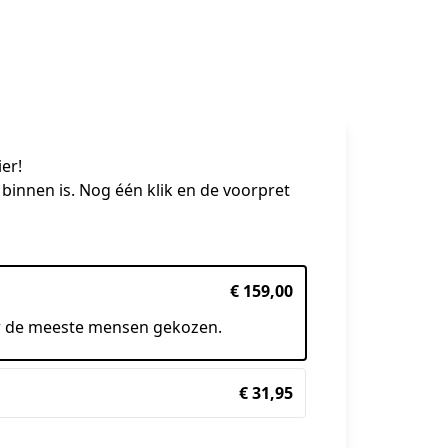
er!
binnen is. Nog één klik en de voorpret 
€ 159,00
r de meeste mensen gekozen.
€ 31,95