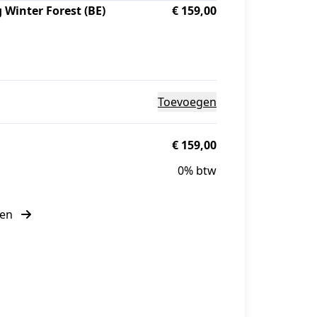
 Winter Forest (BE)
€ 159,00
Toevoegen
€ 159,00
0% btw
den