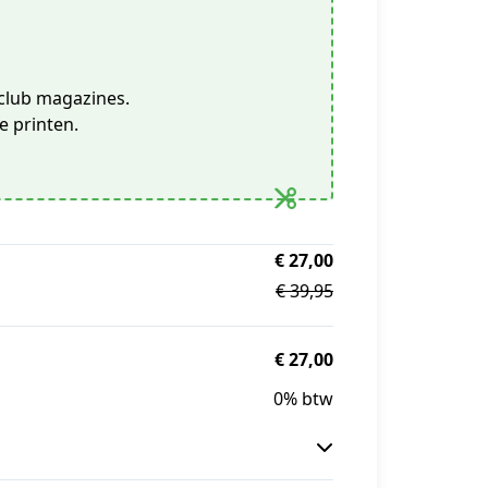
iclub magazines.
e printen.
€ 27,00
€ 39,95
€ 27,00
0% btw