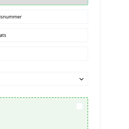
isnummer
ats