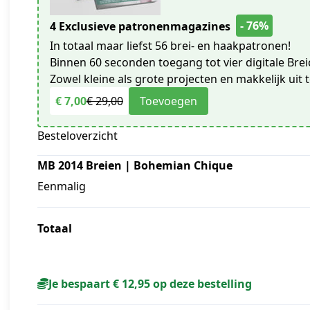
- 76%
4 Exclusieve patronenmagazines
In totaal maar liefst 56 brei- en haakpatronen!
Binnen 60 seconden toegang tot vier digitale Bre
Zowel kleine als grote projecten en makkelijk uit t
€ 7,00
€ 29,00
Toevoegen
Besteloverzicht
MB 2014 Breien | Bohemian Chique
Eenmalig
Totaal
Je bespaart € 12,95 op deze bestelling