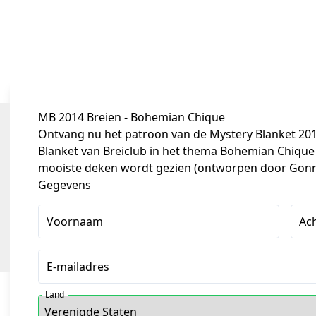
MB 2014 Breien - Bohemian Chique
Ontvang nu het patroon van de Mystery Blanket 2014
Blanket van Breiclub in het thema Bohemian Chique d
mooiste deken wordt gezien (ontworpen door Gonny
Gegevens
Voornaam
Ac
E-mailadres
Land