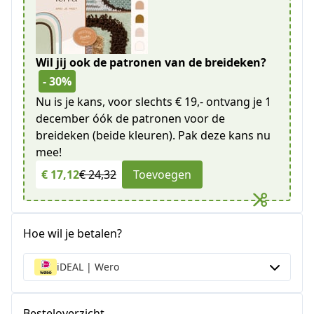
Wil jij ook de patronen van de breideken?
- 30%
Nu is je kans, voor slechts € 19,- ontvang je 1
december óók de patronen voor de
breideken (beide kleuren). Pak deze kans nu
mee!
€ 17,12
€ 24,32
Toevoegen
Hoe wil je betalen?
iDEAL | Wero
Besteloverzicht