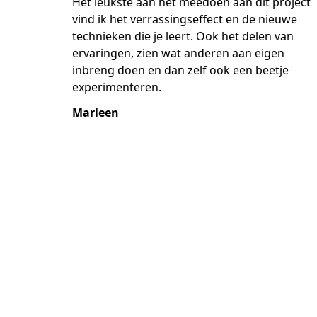
Het leukste aan het meedoen aan dit project
vind ik het verrassingseffect en de nieuwe
technieken die je leert. Ook het delen van
ervaringen, zien wat anderen aan eigen
inbreng doen en dan zelf ook een beetje
experimenteren.
Marleen