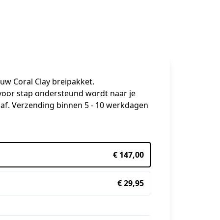
ouw Coral Clay breipakket.
 voor stap ondersteund wordt naar je 
 af. Verzending binnen 5 - 10 werkdagen 
€ 147,00
€ 29,95