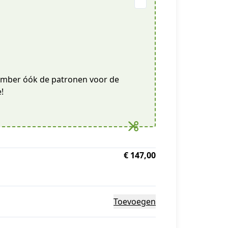
ecember óók de patronen voor de
!
€ 147,00
Toevoegen