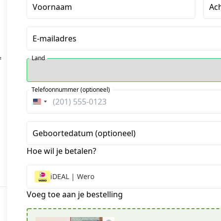
Voornaam
Ac
E-mailadres
=
Land
Telefoonnummer (optioneel)
Verenigde
Staten
+1
Geboortedatum (optioneel)
Hoe wil je betalen?
iDEAL | Wero
Voeg toe aan je bestelling