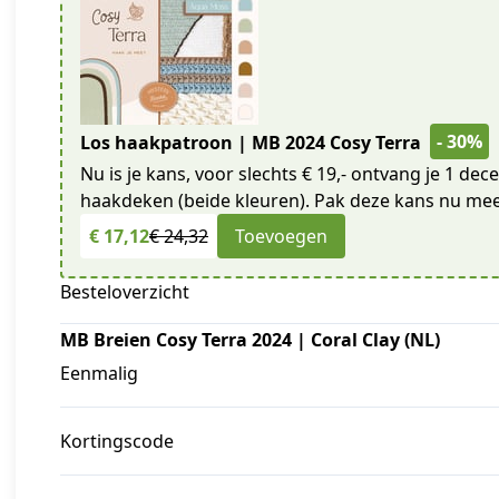
- 30%
Los haakpatroon | MB 2024 Cosy Terra
Nu is je kans, voor slechts € 19,- ontvang je 1 d
haakdeken (beide kleuren). Pak deze kans nu mee
€ 17,12
€ 24,32
Toevoegen
Besteloverzicht
MB Breien Cosy Terra 2024 | Coral Clay (NL)
Eenmalig
Kortingscode