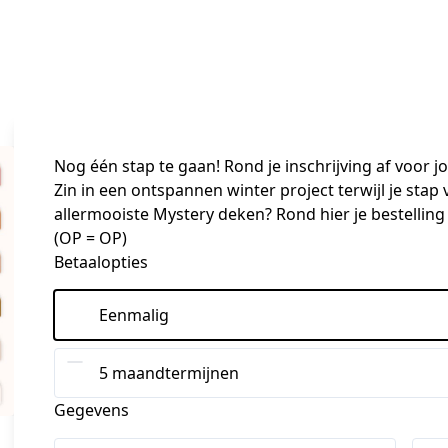
Nog één stap te gaan! Rond je inschrijving af voor j
Zin in een ontspannen winter project terwijl je stap
allermooiste Mystery deken? Rond hier je bestelling
(OP = OP)
Betaalopties
Eenmalig
5 maandtermijnen
Gegevens