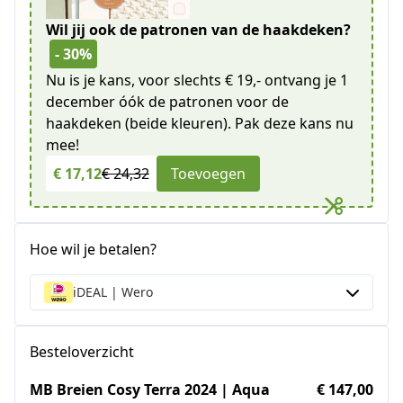
Wil jij ook de patronen van de haakdeken?
- 30%
Nu is je kans, voor slechts € 19,- ontvang je 1
december óók de patronen voor de
haakdeken (beide kleuren). Pak deze kans nu
mee!
€ 17,12
€ 24,32
Toevoegen
Hoe wil je betalen?
iDEAL | Wero
Besteloverzicht
MB Breien Cosy Terra 2024 | Aqua
€ 147,00