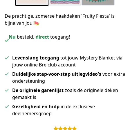
De prachtige, zomerse haakdeken 'Fruity Fiesta' is
bijna van jou!🍉
Nu
besteld
, direct
toegang!
Levenslang toegang
tot jouw Mystery Blanket via
jouw online Breiclub account
Duidelijke stap-voor-stap uitlegvideo's
voor extra
ondersteuning
De originele garenlijst
zoals de originele deken
gemaakt is
Gezelligheid en hulp
in de exclusieve
deelnemersgroep