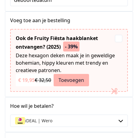
Geboortedatum
Voeg toe aan je bestelling
Ook de Fruity Fiësta haakblanket
- 39%
ontvangen? (2025)
Deze hexagon deken maak je in geweldige
bohemian, hippy kleuren met trendy en
creatieve patronen.
€ 19,95
€ 32,50
Toevoegen
Hoe wil je betalen?
iDEAL | Wero