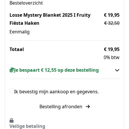
Besteloverzicht
Losse Mystery Blanket 2025 I Fruity
€ 19,95
Fiësta Haken
€ 32,50
Eenmalig
Totaal
€ 19,95
0% btw
Je bespaart € 12,55 op deze bestelling
Ik bevestig mijn aankoop en gegevens.
Bestelling afronden
Veilige betaling