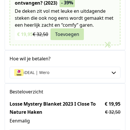
- 39%
ontvangen? (2023)
De deken zit vol met leuke en uitdagende
steken die ook nog eens wordt gemaakt met
een heerlijk zacht en “comfy” garen.
€ 19,95
€ 32,50
Toevoegen
Hoe wil je betalen?
iDEAL | Wero
Besteloverzicht
Losse Mystery Blanket 2023 I Close To
€ 19,95
Nature Haken
€ 32,50
Eenmalig