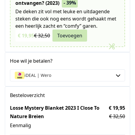
- 39%
ontvangen? (2023)
De deken zit vol met leuke en uitdagende
steken die ook nog eens wordt gehaakt met
een heerlijk zacht en “comfy” garen.
€ 19,95
€ 32,50
Toevoegen
Hoe wil je betalen?
iDEAL | Wero
Besteloverzicht
Losse Mystery Blanket 2023 I Close To
€ 19,95
Nature Breien
€ 32,50
Eenmalig