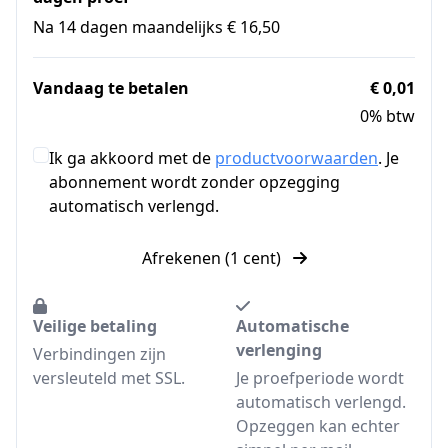
Na 14 dagen maandelijks € 16,50
Vandaag te betalen
€ 0,01
0% btw
Ik ga akkoord met de
productvoorwaarden
. Je
abonnement wordt zonder opzegging
automatisch verlengd.
Afrekenen (1 cent)
Veilige betaling
Automatische
verlenging
Verbindingen zijn
versleuteld met SSL.
Je proefperiode wordt
automatisch verlengd.
Opzeggen kan echter