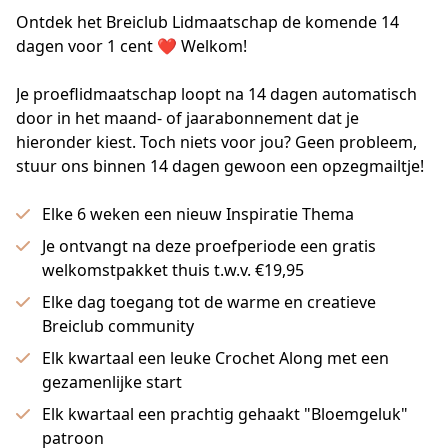
Ontdek het Breiclub Lidmaatschap de komende 14
dagen voor 1 cent ❤️ Welkom!
Je proeflidmaatschap loopt na 14 dagen automatisch 
door in het maand- of jaarabonnement dat je 
hieronder kiest. Toch niets voor jou? Geen probleem, 
stuur ons binnen 14 dagen gewoon een opzegmailtje!
Elke 6 weken een nieuw Inspiratie Thema
Je ontvangt na deze proefperiode een gratis
welkomstpakket thuis t.w.v. €19,95
Elke dag toegang tot de warme en creatieve
Breiclub community
Elk kwartaal een leuke Crochet Along met een
gezamenlijke start
Elk kwartaal een prachtig gehaakt "Bloemgeluk"
patroon