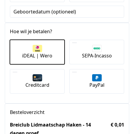
Geboortedatum (optioneel)
Hoe wil je betalen?
iDEAL | Wero
SEPA-Incasso
Creditcard
PayPal
Besteloverzicht
Breiclub Lidmaatschap Haken - 14
€ 0,01
dagen proef