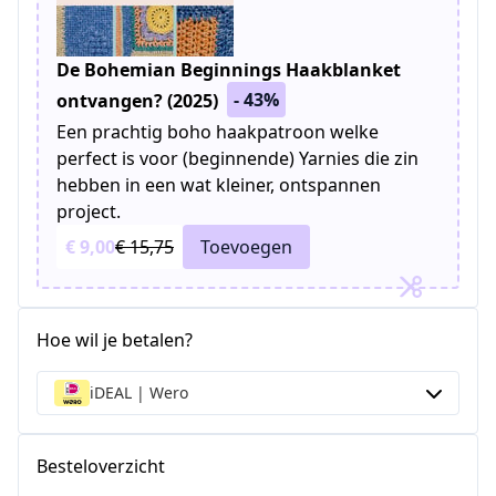
De Bohemian Beginnings Haakblanket
- 43%
ontvangen? (2025)
Een prachtig boho haakpatroon welke
perfect is voor (beginnende) Yarnies die zin
hebben in een wat kleiner, ontspannen
project.
€ 9,00
€ 15,75
Toevoegen
Hoe wil je betalen?
iDEAL | Wero
Besteloverzicht