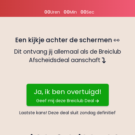
00
Uren
00
Min
00
Sec
Een kijkje achter de schermen
👀
Dit ontvang jij allemaal als de Breiclub
Afscheidsdeal aanschaft
Ja, ik ben overtuigd!
Geef mij deze Breiclub Deal
Laatste kans! Deze deal sluit zondag definitief