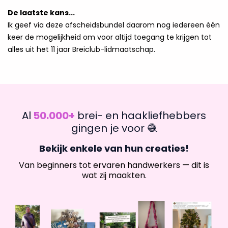
De laatste kans...
Ik geef via deze afscheidsbundel daarom nog iedereen één
keer de mogelijkheid om voor altijd toegang te krijgen tot
alles uit het 11 jaar Breiclub-lidmaatschap.
Al
50.000+
brei- en haakliefhebbers
gingen je voor 🧶
Bekijk enkele van hun creaties!
Van beginners tot ervaren handwerkers — dit is
wat zij maakten.