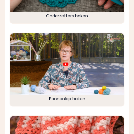
Onderzetters haken
Pannenlap haken