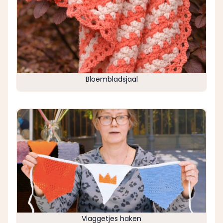
Bloembladsjaal
Vlaggetjes haken