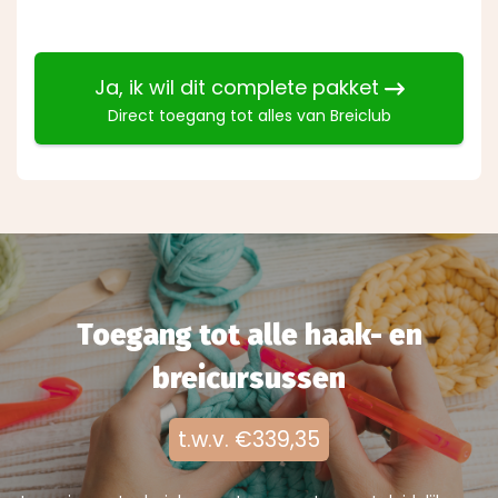
Ja, ik wil dit complete pakket
Direct toegang tot alles van Breiclub
Toegang tot
alle haak- en
breicursussen
t.w.v. €339,35