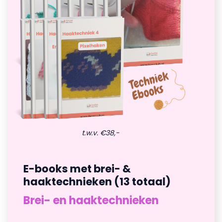
t.w.v. €38,-
E-books met brei- &
haaktechnieken (13 totaal)
Brei- en haaktechnieken