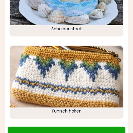
Schelpensteek
Tunisch haken