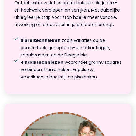
Ontdek extra variaties op technieken die je brei-
en haakwerk verdiepen en verrijken. Met duidelijke
uitleg leer je stap voor stap hoe je meer variatie,
afwerking en creativiteit in je projecten brengt.
9 breitechnieken
zoals variaties op de
punniksteek, genopte op- en afkantingen,
schulpranden en de Fleegle hiel.
4 haaktechnieken
waaronder granny squares
verbinden, franje haken, Engelse &
Amerikaanse haakstijl en pixelhaken.