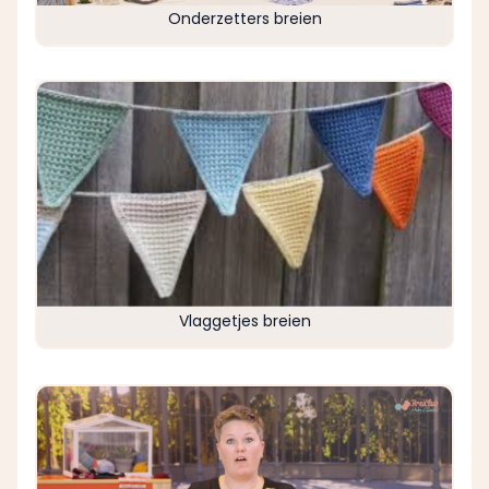
Onderzetters breien
Vlaggetjes breien