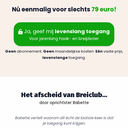
Nú eenmalig voor slechts
79 euro!
Ja, geef mij
levenslang toegang
Voor jarenlang haak- en breiplezier
Geen
abonnement.
Geen
maandelijkse kosten.
Eén
vaste prijs,
levenslange
toegang.
Het afscheid van Breiclub...
door oprichtster Babette
Babette vertelt waarom dit écht de laatste keer is dat
je toegang kunt krijgen.