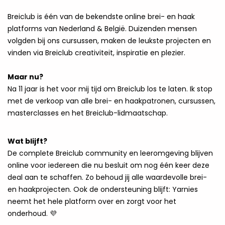
Breiclub is één van de
bekendste
online brei- en haak
platforms van Nederland & België. Duizenden mensen
volgden bij ons cursussen, maken de leukste projecten en
vinden via Breiclub creativiteit, inspiratie en plezier.
Maar nu?
Na 11 jaar is het voor mij tijd om Breiclub los te laten. Ik stop
met de verkoop van alle brei- en haakpatronen, cursussen,
masterclasses en het Breiclub-lidmaatschap.
Wat blijft?
De complete Breiclub community en leeromgeving blijven
online voor iedereen die nu besluit om nog één keer deze
deal aan te schaffen. Zo behoud jij alle waardevolle brei-
en haakprojecten. Ook de ondersteuning blijft: Yarnies
neemt het hele platform over en zorgt voor het
onderhoud. 💜