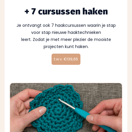
+ 7 cursussen haken
Je ontvangt ook 7 haakcursussen waarin je stap
voor stap nieuwe haaktechnieken
leert. Zodat je met meer plezier de mooiste
projecten kunt haken.
t.w.v. €139,65