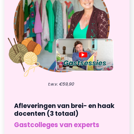
t.w.v. €59,90
Afleveringen van brei- en haak
docenten (3 totaal)
Gastcolleges van experts