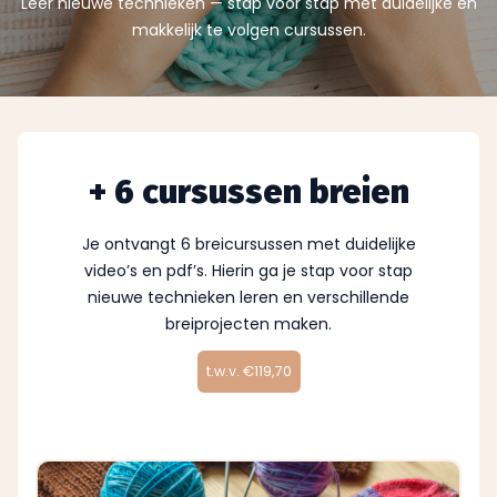
Leer nieuwe technieken — stap voor stap met duidelijke en
makkelijk te volgen cursussen.
+ 6 cursussen breien
Je ontvangt 6 breicursussen met duidelijke
video’s en pdf’s. Hierin ga je stap voor stap
nieuwe technieken leren en verschillende
breiprojecten maken.
t.w.v. €119,70