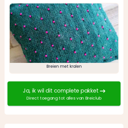
Breien met kralen
Ja, ik wil dit complete pakket
Direct toegang tot alles van Breiclub